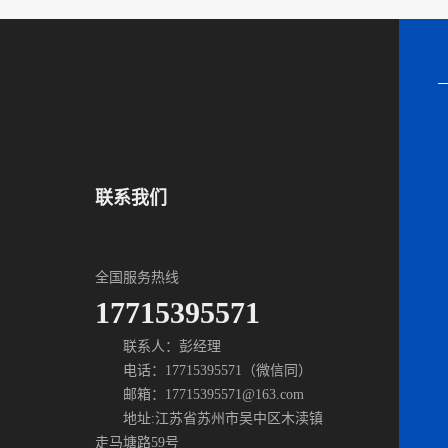
联系我们
全国服务热线
17715395571
联系人：彭经理
电话：17715395571（微信同）
邮箱：17715395571@163.com
地址:
江苏省苏州市吴中区木渎镇
走马塘路59号