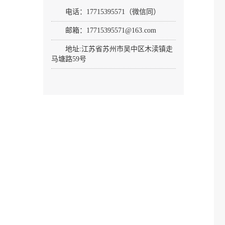
电话：17715395571（微信同）
邮箱：17715395571@163.com
地址:
江苏省苏州市吴中区木渎镇走
马塘路59号