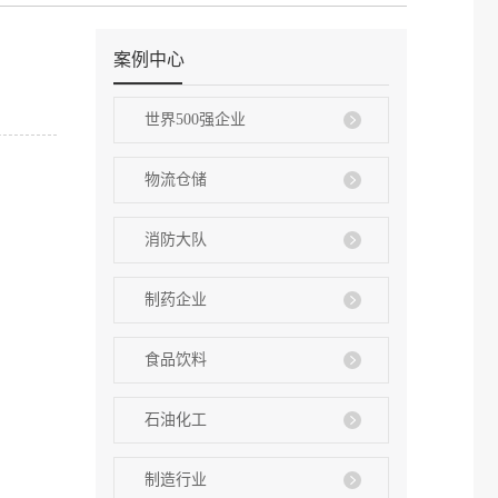
案例中心
世界500强企业
物流仓储
消防大队
制药企业
食品饮料
石油化工
制造行业