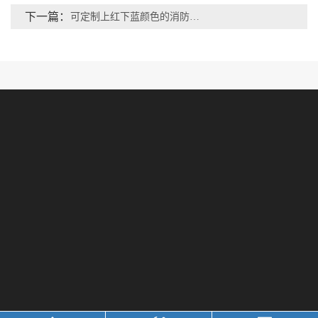
下一篇：
可定制上红下蓝颜色的消防提升门