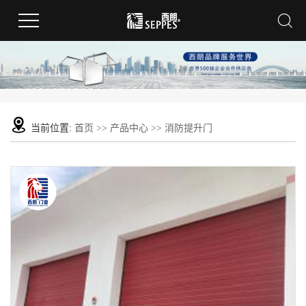
当前位置:
首页
>>
产品中心
>>
消防提升门