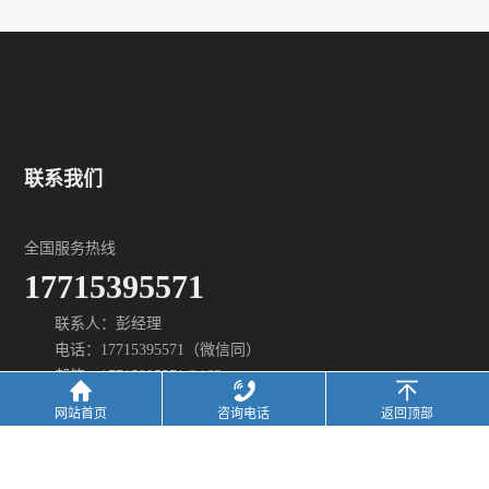
联系我们
全国服务热线
17715395571
联系人：彭经理
电话：17715395571（微信同）
邮箱：17715395571@163.com
地址:
江苏省苏州市吴中区木渎镇走马塘路59号
网站首页
咨询电话
返回顶部