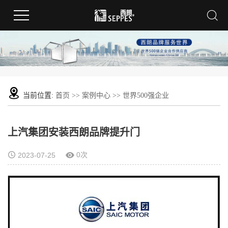
当前位置:
首页
>>
案例中心
>>
世界500强企业
上汽集团安装西朗品牌提升门
0次
2023-07-25