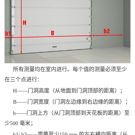
所有测量均在室内进行。每个值的测量必须至少
在三个点进行：
H——门洞高度（从地面到门洞顶部的距离）；
B——门洞宽度（门洞左边缘到右边缘的距离）；
h——门洞上方（从门洞顶部到天花板的距离）至
少500 毫米；
b1/ b2——需要至少150 mm 的左右横向距离（从