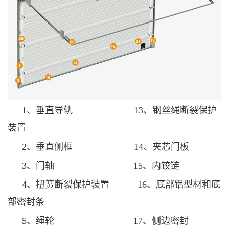
1、垂直导轨
13、钢丝绳断裂保护
装置
2、垂直侧框 14、夹芯门板
3、门轴 15、内铰链
4、扭簧断裂保护装置 16、底部铝型材和底
部密封条
5、绳轮 17、侧边密封