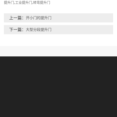
提升门
,
工业提升门
,
转弯提升门
上一篇：
开小门的提升门
下一篇：
大型分段提升门