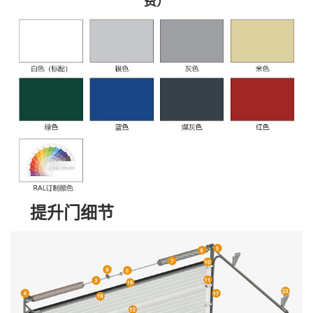
费）
提升门细节