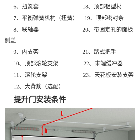
6、扭簧套 18、顶部铝型材
7、平衡弹簧机构（扭簧） 19、顶部密封条
8、联轴器 20、带固定孔的面板
侧盖
9、内支架 21、踏式把手
10、顶部滚轮支架 22、末端缓冲器
11、滚轮支架 23、天花板安装支架
12、大背筋（选配）
提升门安装条件