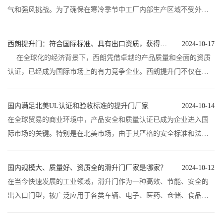
气和强风挑战。为了确保在寒冷季节中工厂内部生产区域不受外界
冷空气、强风的影响，许多企业开...
西朗提升门：符合国际标准、具有出口资质，获得UL、CE、TUV认证
2024-10-17
在全球化的经济背景下，西朗凭借卓越的产品质量和全面的资质
认证，已经成为国际市场上的有力竞争企业。西朗提升门不仅在国
内市场广受欢迎，更逐渐成为国际...
国内满足北美UL认证和验收标准的提升门厂家
2024-10-14
在全球贸易的商业环境中，产品安全和质量认证已成为企业进入国
际市场的关键。特别是在北美市场，由于其严格的安全标准和法规
要求，大多项目上所需要的提...
国内规模大、质量好、资质全的滑升门厂家是哪家？
2024-10-12
在当今快速发展的工业领域，滑升门作为一种高效、节能、安全的
出入口门型，被广泛应用于各类车辆、电子、医药、仓储、食品、
机械等行业。随着市场需求的不...