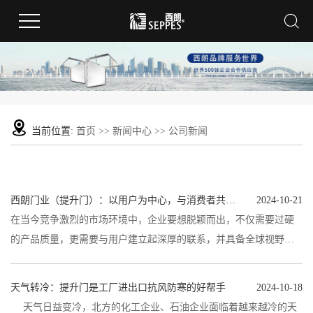
当前位置:
首页
>>
新闻中心
>>
公司新闻
西朗门业（提升门）：以用户为中心，与消费者共赢未来
2024-10-21
在当今竞争激烈的市场环境中，企业要想脱颖而出，不仅需要过硬
的产品质量，更需要与用户建立起深厚的联系，并具备全球视野。
西朗门业，作为一家有着13年发...
天气转冷：提升门是工厂进出口抗风防寒的好帮手
2024-10-18
天气日益变冷，北方的化工企业、石油企业面临着越来越冷的天