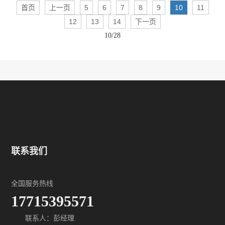
首页
上一页
5
6
7
8
9
10
11
12
13
14
下一页
10/28
联系我们
全国服务热线
17715395571
联系人：彭经理