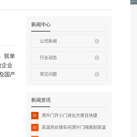
新闻中心
公司新闻
，就单
行业动态
给企业
及国产
常见问题
新闻资讯
滑升门开小门进出方便且快捷
01
高温热处理车间滑升门隔离耐高温
02