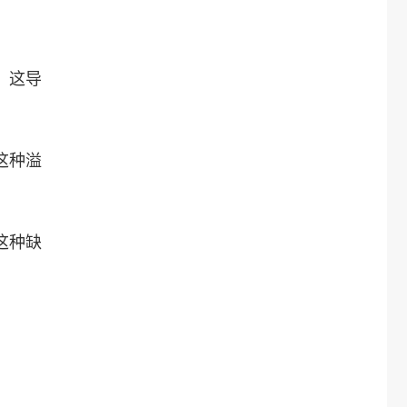
。这导
这种溢
这种缺