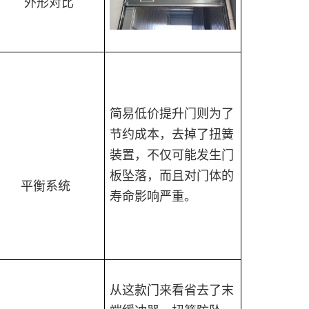
外形对比
简易低价提升门则为了
节约成本，去掉了扭簧
装置，不仅可能发生门
板坠落，而且对门体的
平衡系统
寿命影响严重。
从这款门来看省去了末