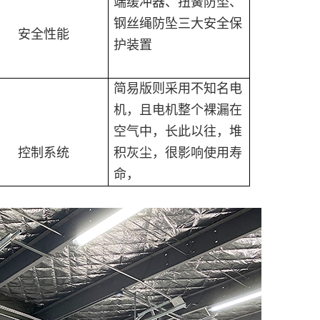
端缓冲器、扭簧防坠、
钢丝绳防坠三大安全保
安全性能
护装置
简易版则采用不知名电
机，且电机整个裸漏在
空气中，长此以往，堆
控制系统
积灰尘，很影响使用寿
命，