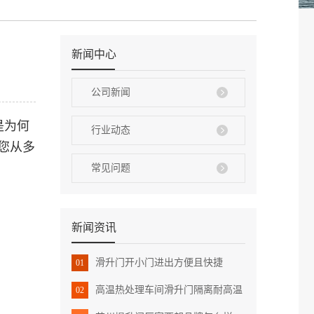
新闻中心
公司新闻
是为何
行业动态
您从多
常见问题
新闻资讯
滑升门开小门进出方便且快捷
01
高温热处理车间滑升门隔离耐高温
02