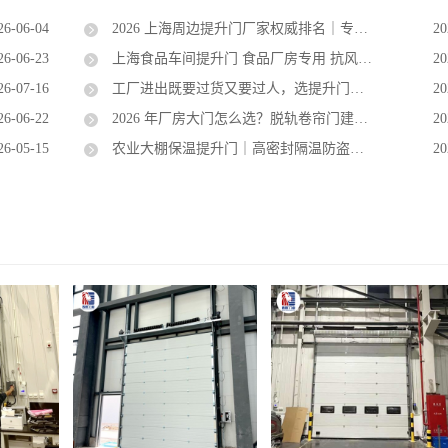
26-06-04
2026 上海周边提升门厂家权威排名｜专业靠谱品牌推荐
20
26-06-23
上海食品车间提升门 食品厂房专用 抗风保温隔音 本地包配送安装
20
26-07-16
工厂进出既要过货又要过人，选提升门比老式卷帘门更靠谱吗？
20
26-06-22
2026 年厂房大门怎么选？脱轨卷帘门建议更换提升门吗❓
20
26-05-15
农业大棚保温提升门｜高密封隔温防盗防撬，阻隔鼠蚁减少温度流失
20