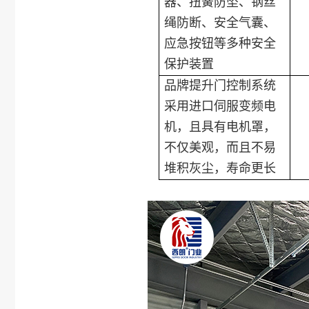
器、扭簧防坠、钢丝
绳防断、安全气囊、
应急按钮等多种安全
保护装置
品牌提升门控制系统
采用进口伺服变频电
机，且具有电机罩，
不仅美观，而且不易
堆积灰尘，寿命更长