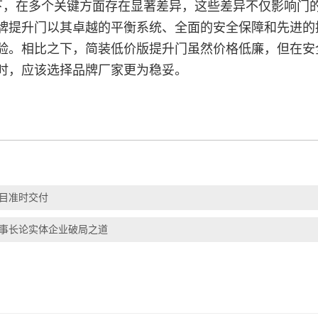
下，在多个关键方面存在显著差异，这些差异不仅影响门
牌提升门以其卓越的平衡系统、全面的安全保障和先进的
验。相比之下，简装低价版提升门虽然价格低廉，但在安
时，应该选择品牌厂家更为稳妥。
目准时交付
董事长论实体企业破局之道