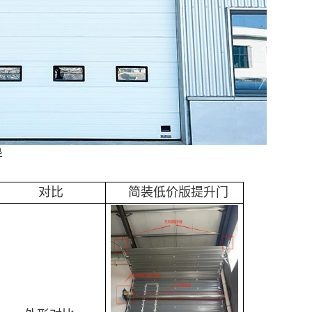
异
对比
简装低价版提升门