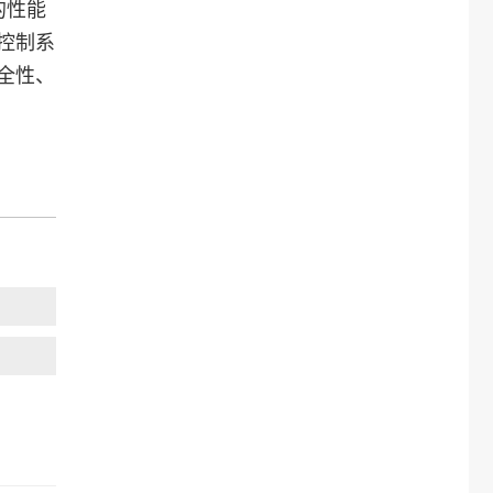
的性能
控制系
全性、