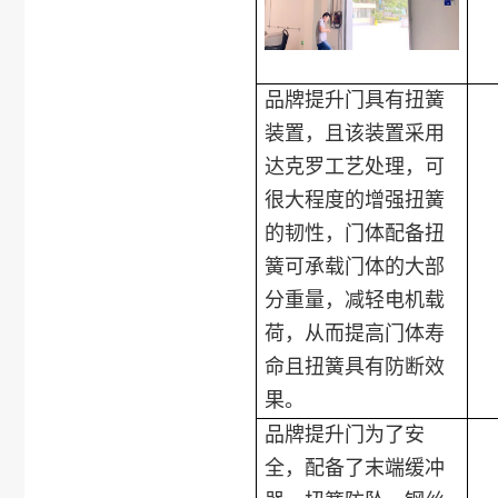
品牌提升门具有扭簧
装置，且该装置采用
达克罗工艺处理，可
很大程度的增强扭簧
的韧性，门体配备扭
簧可承载门体的大部
分重量，减轻电机载
荷，从而提高门体寿
命且扭簧具有防断效
果。
品牌提升门为了安
全，配备了末端缓冲