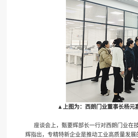
▲上图为：西朗门业董事长杨元
座谈会上，甄要辉部长一行对西朗门业在
辉指出，专精特新企业是推动工业高质量发展