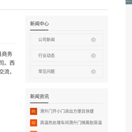
新闻中心
公司新闻
县商务
行业动态
司。西
交流，
常见问题
新闻资讯
滑升门开小门进出方便且快捷
01
高温热处理车间滑升门隔离耐高温
02