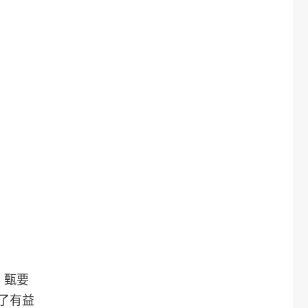
。甄要
了有益