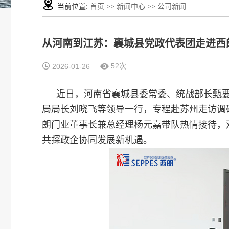
当前位置:
首页
>>
新闻中心
>>
公司新闻
从河南到江苏：襄城县党政代表团走进西
52次
2026-01-26
近日，河南省襄城县委常委、统战部长甄
局局长刘晓飞等领导一行，专程赴苏州走访调
朗门业董事长兼总经理杨元嘉带队热情接待，
共探政企协同发展新机遇。