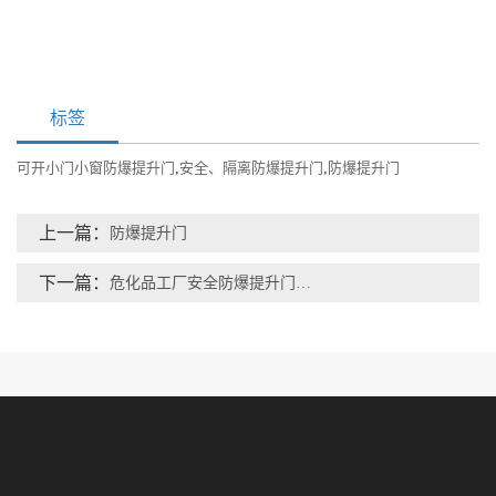
标签
可开小门小窗防爆提升门
,
安全、隔离防爆提升门
,
防爆提升门
上一篇：
防爆提升门
下一篇：
危化品工厂安全防爆提升门五大原因